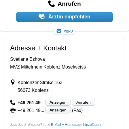
Anrufen
Ärztin empfehlen
Menü
Adresse + Kontakt
Svetlana Ezhova
MVZ Mittelrhein Koblenz Moselweiss
Koblenzer Straße 163
56073 Koblenz
Anzeigen
Anrufen
+49 261 49...
Anzeigen
+49 261 49...
(Fax)
Sind Sie S. Ezhova?
Jetzt
E-Mail + Homepage hinzufügen