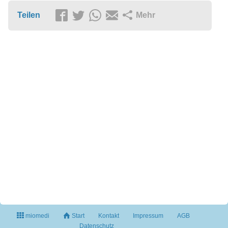
Teilen
Mehr
miomedi
Start
Kontakt
Impressum
AGB
Datenschutz