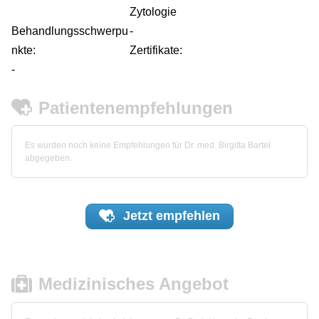
Zytologie
Behandlungsschwerpu
-
nkte:
Zertifikate:
-
Patientenempfehlungen
Es wurden noch keine Empfehlungen für Dr. med. Birgitta Bartel
abgegeben.
Jetzt
empfehlen
Medizinisches Angebot