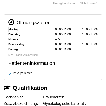
Eintrag bearbeiten
Nicht korrekt?
Öffnungszeiten
Montag
08:00‑12:00
15:00‑17:00
Dienstag
08:00‑12:00
15:00‑17:00
Mittwoch
n. V.
Donnerstag
08:00‑12:00
15:00‑17:00
Freitag
08:00‑12:00
n. V. = nach Vereinbarung
Patienteninformation
Privatpatienten
Qualifikation
Fachgebiet:
Frauenärztin
Zusatzbezeichnung:
Gynäkologische Exfoliativ-