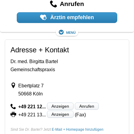
Anrufen
Ärztin empfehlen
Menü
Adresse + Kontakt
Dr. med. Birgitta Bartel
Gemeinschaftspraxis
Ebertplatz 7
50668 Köln
Anzeigen
Anrufen
+49 221 12...
Anzeigen
+49 221 13...
(Fax)
Sind Sie Dr. Bartel?
Jetzt
E-Mail + Homepage hinzufügen