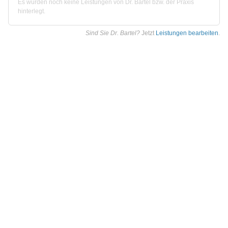
Es wurden noch keine Leistungen von Dr. Bartel bzw. der Praxis
hinterlegt.
Sind Sie Dr. Bartel?
Jetzt
Leistungen bearbeiten
.