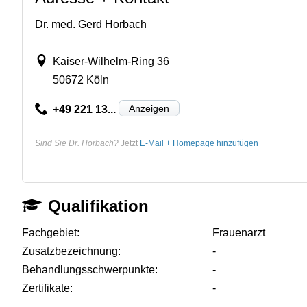
Dr. med. Gerd Horbach
Kaiser-Wilhelm-Ring 36
50672 Köln
Anzeigen
+49 221 13...
Sind Sie Dr. Horbach?
Jetzt
E-Mail + Homepage hinzufügen
Qualifikation
Fachgebiet:
Frauenarzt
Zusatzbezeichnung:
-
Behandlungsschwerpunkte:
-
Zertifikate:
-