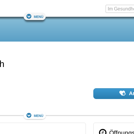
Menü
ch
Ar
Menü
Öffnungs