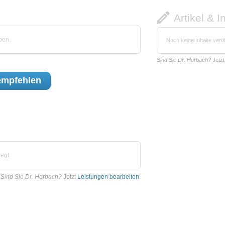
Artikel & I
ben.
Noch keine Inhalte veröf
Sind Sie Dr. Horbach?
Jetz
mpfehlen
egt.
Sind Sie Dr. Horbach?
Jetzt
Leistungen bearbeiten
.