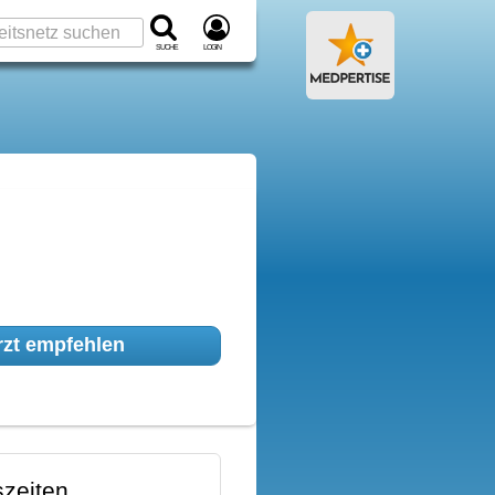
Suche
Login
zt empfehlen
zeiten