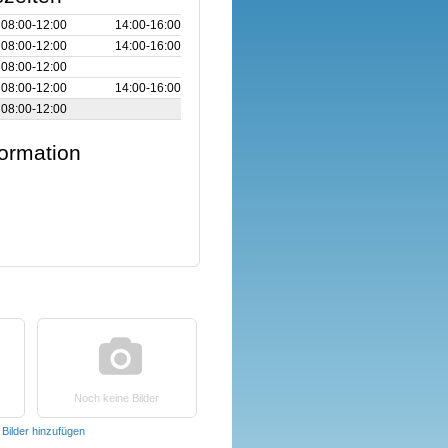
08:00‑12:00
14:00‑16:00
08:00‑12:00
14:00‑16:00
08:00‑12:00
08:00‑12:00
14:00‑16:00
08:00‑12:00
formation
Noch keine Bilder
t
Bilder hinzufügen