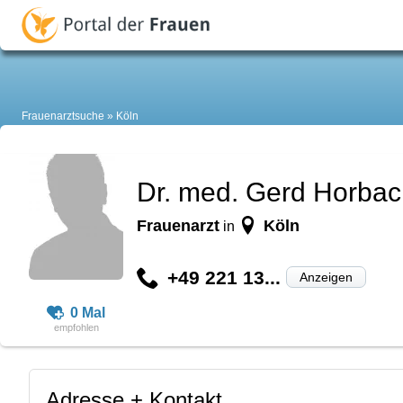
Frauenarztsuche
Köln
Dr. med. Gerd Horba
Frauenarzt
Köln
in
+49 221 13...
Anzeigen
0 Mal
Adresse + Kontakt