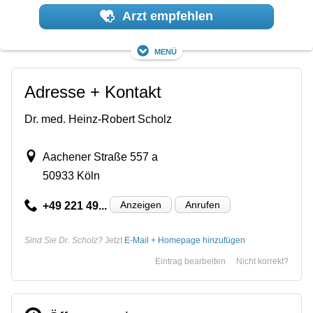
Arzt empfehlen
Menü
Adresse + Kontakt
Dr. med. Heinz-Robert Scholz
Aachener Straße 557 a
50933 Köln
Anzeigen
Anrufen
+49 221 49...
Sind Sie Dr. Scholz?
Jetzt
E-Mail + Homepage hinzufügen
Eintrag bearbeiten
Nicht korrekt?