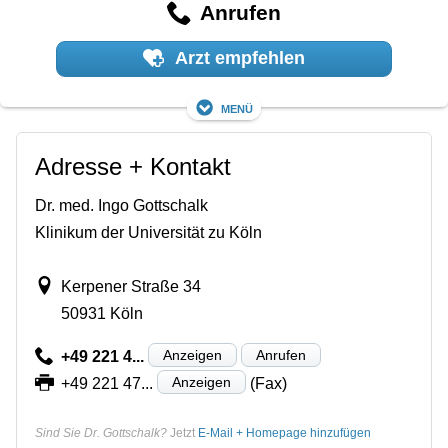
Anrufen
Arzt empfehlen
Menü
Adresse + Kontakt
Dr. med. Ingo Gottschalk
Klinikum der Universität zu Köln
Kerpener Straße 34
50931 Köln
Anzeigen
Anrufen
+49 221 4...
Anzeigen
+49 221 47...
(Fax)
Sind Sie Dr. Gottschalk?
Jetzt
E-Mail + Homepage hinzufügen