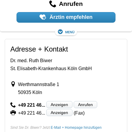
Anrufen
Ärztin empfehlen
Menü
Adresse + Kontakt
Dr. med. Ruth Biwer
St. Elisabeth-Krankenhaus Köln GmbH
Werthmannstraße 1
50935 Köln
Anzeigen
Anrufen
+49 221 46...
Anzeigen
+49 221 46...
(Fax)
Sind Sie Dr. Biwer?
Jetzt
E-Mail + Homepage hinzufügen