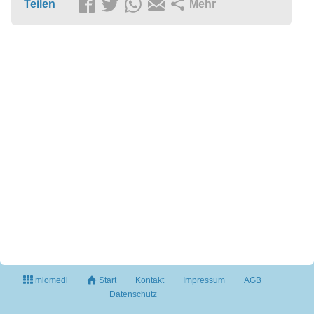
Teilen
Mehr
miomedi
Start
Kontakt
Impressum
AGB
Datenschutz