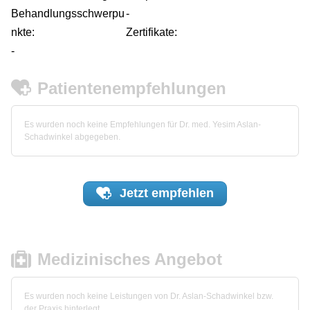
Behandlungsschwerpu
-
nkte:
Zertifikate:
-
Patientenempfehlungen
Es wurden noch keine Empfehlungen für Dr. med. Yesim Aslan-
Schadwinkel abgegeben.
Jetzt
empfehlen
Medizinisches Angebot
Es wurden noch keine Leistungen von Dr. Aslan-Schadwinkel bzw.
der Praxis hinterlegt.