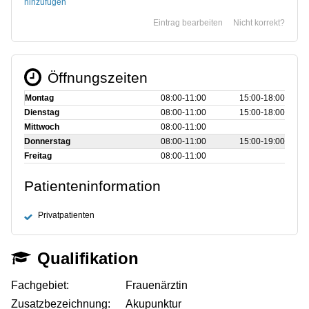
hinzufügen
Eintrag bearbeiten
Nicht korrekt?
Öffnungszeiten
Montag
08:00‑11:00
15:00‑18:00
Dienstag
08:00‑11:00
15:00‑18:00
Mittwoch
08:00‑11:00
Donnerstag
08:00‑11:00
15:00‑19:00
Freitag
08:00‑11:00
Patienteninformation
Privatpatienten
Qualifikation
Fachgebiet:
Frauenärztin
Zusatzbezeichnung:
Akupunktur