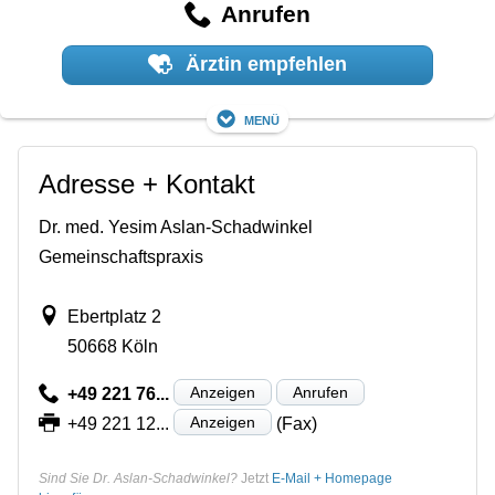
Anrufen
Ärztin empfehlen
Menü
Adresse + Kontakt
Dr. med. Yesim Aslan-Schadwinkel
Gemeinschaftspraxis
Ebertplatz 2
50668 Köln
Anzeigen
Anrufen
+49 221 76...
Anzeigen
+49 221 12...
(Fax)
Sind Sie Dr. Aslan-Schadwinkel?
Jetzt
E-Mail + Homepage