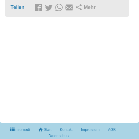
Teilen
Mehr
miomedi
Start
Kontakt
Impressum
AGB
Datenschutz