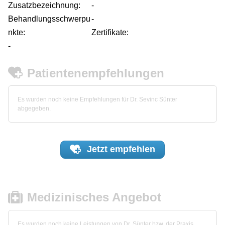
Zusatzbezeichnung:
-
Behandlungsschwerpu
-
nkte:
Zertifikate:
-
Patientenempfehlungen
Es wurden noch keine Empfehlungen für Dr. Sevinc Sünter
abgegeben.
Jetzt
empfehlen
Medizinisches Angebot
Es wurden noch keine Leistungen von Dr. Sünter bzw. der Praxis