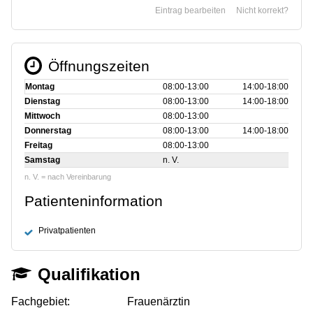
Eintrag bearbeiten
Nicht korrekt?
Öffnungszeiten
Montag
08:00‑13:00
14:00‑18:00
Dienstag
08:00‑13:00
14:00‑18:00
Mittwoch
08:00‑13:00
Donnerstag
08:00‑13:00
14:00‑18:00
Freitag
08:00‑13:00
Samstag
n. V.
n. V. = nach Vereinbarung
Patienteninformation
Privatpatienten
Qualifikation
Fachgebiet:
Frauenärztin