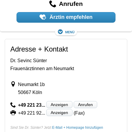
Anrufen
Ärztin empfehlen
Menü
Adresse + Kontakt
Dr. Sevinc Sünter
Frauenärztinnen am Neumarkt
Neumarkt 1b
50667 Köln
Anzeigen
Anrufen
+49 221 23...
Anzeigen
+49 221 92...
(Fax)
Sind Sie Dr. Sünter?
Jetzt
E-Mail + Homepage hinzufügen