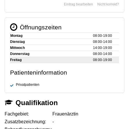
Eintrag bearbeiten
Nicht korrekt?
Öffnungszeiten
Montag
08:00‑19:00
Dienstag
08:00‑14:00
Mittwoch
14:00‑19:00
Donnerstag
08:00‑14:00
Freitag
08:00‑19:00
Patienteninformation
Privatpatienten
Qualifikation
Fachgebiet:
Frauenärztin
Zusatzbezeichnung:
-