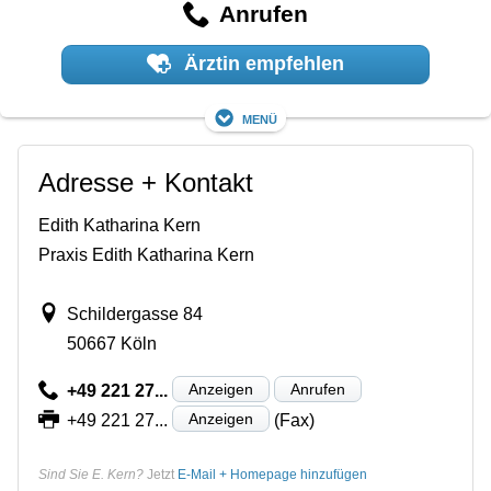
Anrufen
Ärztin empfehlen
Menü
Adresse + Kontakt
Edith Katharina Kern
Praxis Edith Katharina Kern
Schildergasse 84
50667 Köln
Anzeigen
Anrufen
+49 221 27...
Anzeigen
+49 221 27...
(Fax)
Sind Sie E. Kern?
Jetzt
E-Mail + Homepage hinzufügen