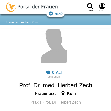
Suche
Login
Menü
Frauenarztsuche
Köln
0 Mal
Prof. Dr. med. Herbert Zech
Frauenarzt
Köln
in
Praxis Prof. Dr. Herbert Zech