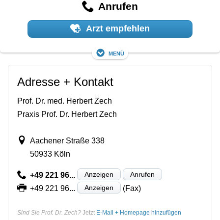
Anrufen
Arzt empfehlen
Menü
Adresse + Kontakt
Prof. Dr. med. Herbert Zech
Praxis Prof. Dr. Herbert Zech
Aachener Straße 338
50933 Köln
Anzeigen
Anrufen
+49 221 96...
Anzeigen
+49 221 96...
(Fax)
Sind Sie Prof. Dr. Zech?
Jetzt
E-Mail + Homepage hinzufügen