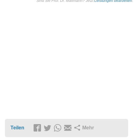
Sind Sie Prof. Dr. Mallmann?
Jetzt
Leistungen bearbeiten
.
Teilen
Mehr