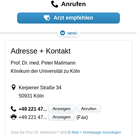
Anrufen
Arzt empfehlen
Menü
Adresse + Kontakt
Prof. Dr. med. Peter Mallmann
Klinikum der Universität zu Köln
Kerpener Straße 34
50931 Köln
Anzeigen
Anrufen
+49 221 47...
Anzeigen
+49 221 47...
(Fax)
Sind Sie Prof. Dr. Mallmann?
Jetzt
E-Mail + Homepage hinzufügen