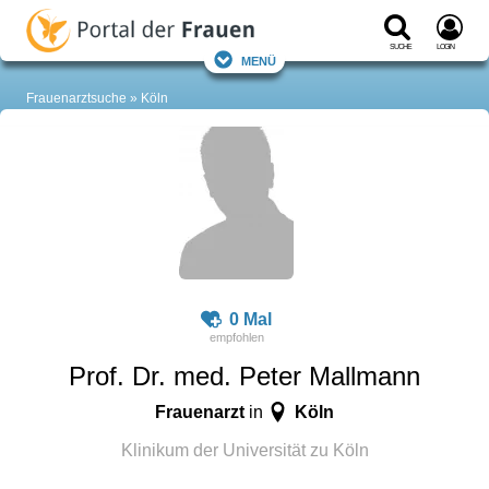
Suche
Login
Menü
Frauenarztsuche
Köln
0 Mal
Prof. Dr. med. Peter Mallmann
Frauenarzt
Köln
in
Klinikum der Universität zu Köln