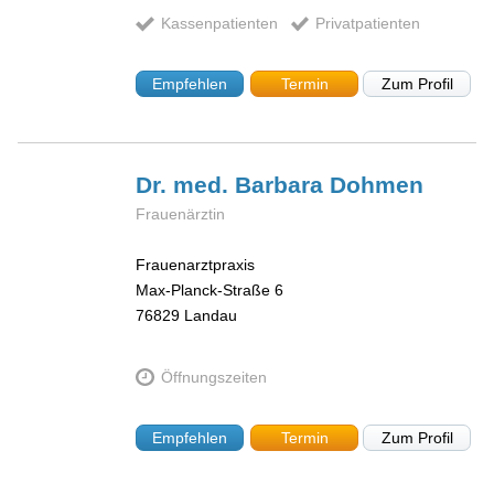
Kassenpatienten
Privatpatienten
Empfehlen
Termin
Zum Profil
Dr. med. Barbara
Dohmen
Frauenärztin
Frauenarztpraxis
Max-Planck-Straße 6
76829
Landau
Öffnungszeiten
Empfehlen
Termin
Zum Profil