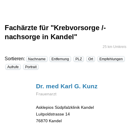
Fachärzte für "Krebvorsorge /-
nachsorge in Kandel"
25 km Umkreis
Sortieren:
Nachname
Entfernung
PLZ
Ort
Empfehlungen
Aufrufe
Portrait
Dr. med Karl G.
Kunz
Frauenarzt
Asklepios Südpfalzklinik Kandel
Luitpoldstrasse 14
76870
Kandel