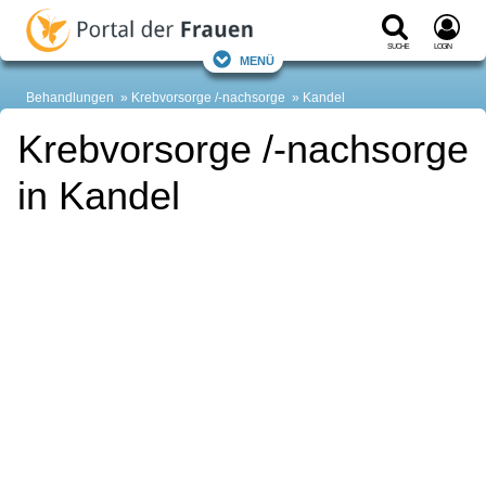
Suche
Login
Menü
Behandlungen
Krebvorsorge /-nachsorge
Kandel
Krebvorsorge /-nachsorge
in Kandel