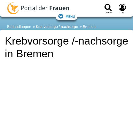
Suche
Login
Menü
Behandlungen
Krebvorsorge /-nachsorge
Bremen
Krebvorsorge /-nachsorge
in Bremen