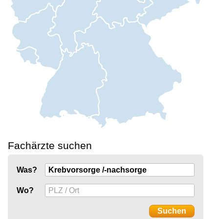
Fachärzte suchen
Was?
Wo?