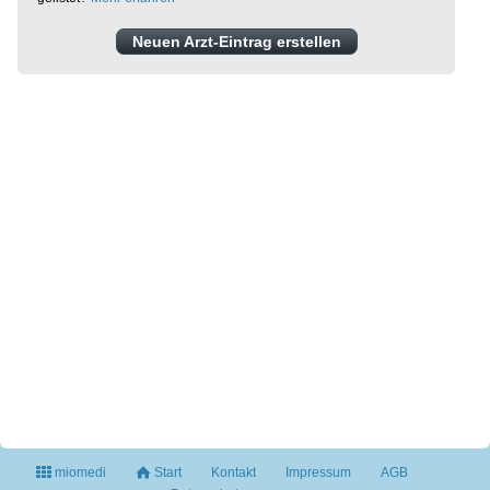
Neuen Arzt-Eintrag erstellen
miomedi
Start
Kontakt
Impressum
AGB