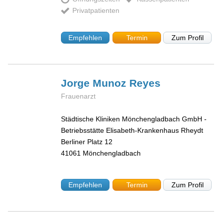
Privatpatienten
Empfehlen
Termin
Zum Profil
Jorge
Munoz Reyes
Frauenarzt
Städtische Kliniken Mönchengladbach GmbH -
Betriebsstätte Elisabeth-Krankenhaus Rheydt
Berliner Platz 12
41061
Mönchengladbach
Empfehlen
Termin
Zum Profil