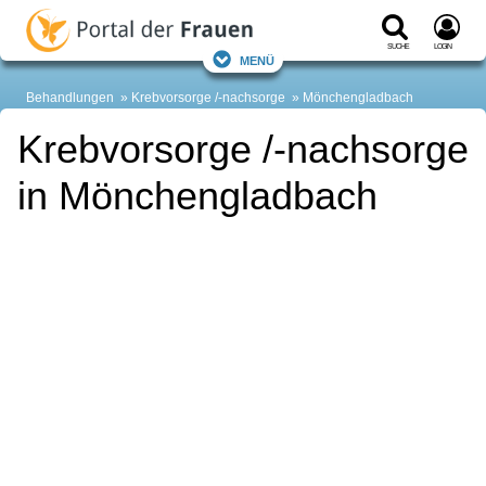
Suche
Login
Menü
Behandlungen
Krebvorsorge /-nachsorge
Mönchengladbach
Krebvorsorge /-nachsorge
in Mönchengladbach