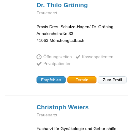
Dr. Thilo
Gröning
Frauenarzt
Praxis Dres. Schulze-Hagen/ Dr. Gröning
Annakirchstraße 33
41063
Mönchengladbach
Öffnungszeiten
Kassenpatienten
Privatpatienten
Empfehlen
Termin
Zum Profil
Christoph
Weiers
Frauenarzt
Facharzt für Gynäkologie und Geburtshilfe