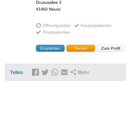
Drususallee 3
41460
Neuss
Öffnungszeiten
Kassenpatienten
Privatpatienten
Empfehlen
Termin
Zum Profil
Teilen
Mehr