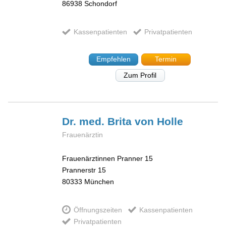
86938
Schondorf
Kassenpatienten
Privatpatienten
Empfehlen
Termin
Zum Profil
Dr. med. Brita
von Holle
Frauenärztin
Frauenärztinnen Pranner 15
Prannerstr 15
80333
München
Öffnungszeiten
Kassenpatienten
Privatpatienten