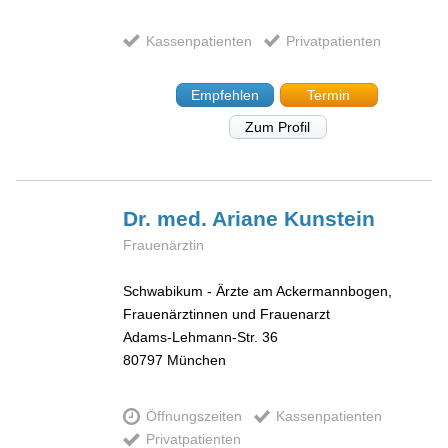
Kassenpatienten
Privatpatienten
Empfehlen
Termin
Zum Profil
Dr. med. Ariane
Kunstein
Frauenärztin
Schwabikum - Ärzte am Ackermannbogen,
Frauenärztinnen und Frauenarzt
Adams-Lehmann-Str. 36
80797
München
Öffnungszeiten
Kassenpatienten
Privatpatienten