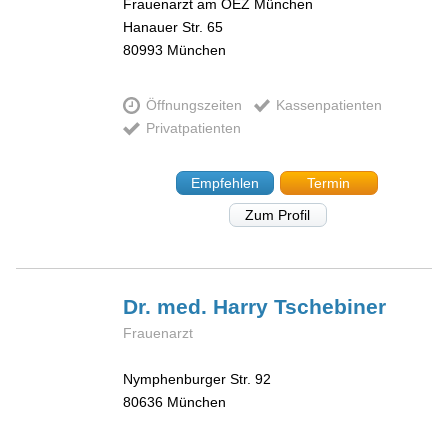
Frauenarzt am OEZ München
Hanauer Str. 65
80993
München
Öffnungszeiten
Kassenpatienten
Privatpatienten
Empfehlen
Termin
Zum Profil
Dr. med. Harry
Tschebiner
Frauenarzt
Nymphenburger Str. 92
80636
München