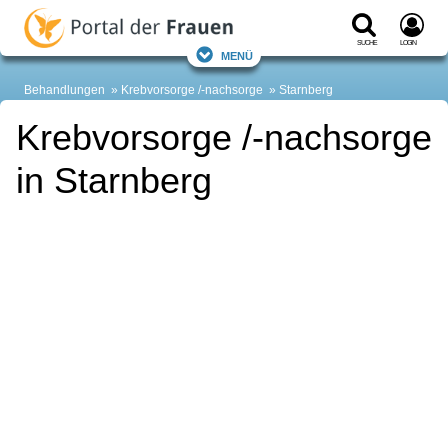
Suche
Login
Menü
Behandlungen
Krebvorsorge /-nachsorge
Starnberg
Krebvorsorge /-nachsorge
in Starnberg