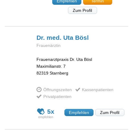
Empfehlen
Termin
Zum Profil
Dr. med. Uta
Bösl
Frauenärztin
Frauenarztpraxis Dr. Uta Bösl
Maximilianstr. 7
82319
Starnberg
Öffnungszeiten
Kassenpatienten
Privatpatienten
5x
Empfehlen
Zum Profil