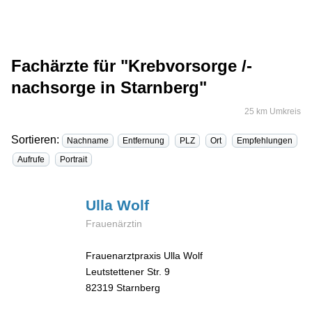
Fachärzte für "Krebvorsorge /-
nachsorge in Starnberg"
25 km Umkreis
Sortieren:
Nachname
Entfernung
PLZ
Ort
Empfehlungen
Aufrufe
Portrait
Ulla
Wolf
Frauenärztin
Frauenarztpraxis Ulla Wolf
Leutstettener Str. 9
82319
Starnberg