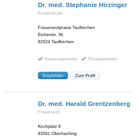
Dr. med. Stephanie
Hirzinger
Frauenärztin
Frauenarztpraxis Taufkirchen
Eichenstr. 36
82024
Taufkirchen
Kassenpatienten
Privatpatienten
Empfehlen
Zum Profil
Dr. med. Harald
Grentzenberg
Frauenarzt
Kirchplatz 8
82041
Oberhaching