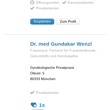
Öffnungszeiten
Kassenpatienten
Privatpatienten
Empfehlen
Zum Profil
Dr. med Gundakar
Wenzl
Frauenarzt, Facharzt für Frauenheilkunde,
Geburtshilfe und Homöopathie
Gynäkologische Privatpraxis
Ottostr. 5
80333
München
Privatpatienten
1x