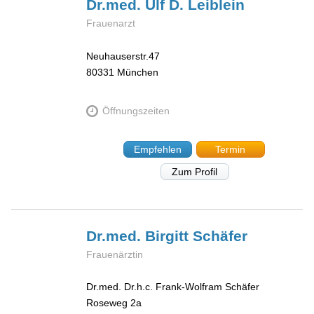
Dr.med. Ulf D.
Leiblein
Frauenarzt
Neuhauserstr.47
80331
München
Öffnungszeiten
Empfehlen
Termin
Zum Profil
Dr.med. Birgitt
Schäfer
Frauenärztin
Dr.med. Dr.h.c. Frank-Wolfram Schäfer
Roseweg 2a