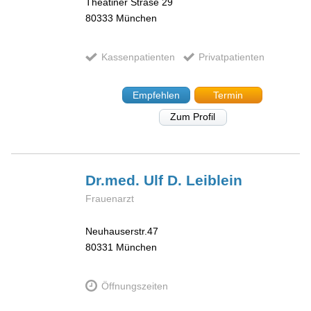
Theatiner Strase 29
80333
München
Kassenpatienten
Privatpatienten
Empfehlen
Termin
Zum Profil
Dr.med. Ulf D.
Leiblein
Frauenarzt
Neuhauserstr.47
80331
München
Öffnungszeiten