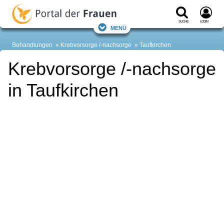
Suche
Login
Menü
Behandlungen
Krebvorsorge /-nachsorge
Taufkirchen
Krebvorsorge /-nachsorge
in Taufkirchen