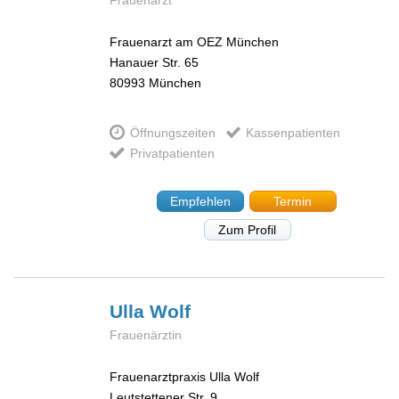
Frauenarzt
Frauenarzt am OEZ München
Hanauer Str. 65
80993
München
Öffnungszeiten
Kassenpatienten
Privatpatienten
Empfehlen
Termin
Zum Profil
Ulla
Wolf
Frauenärztin
Frauenarztpraxis Ulla Wolf
Leutstettener Str. 9