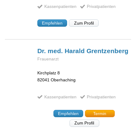
Kassenpatienten
Privatpatienten
Empfehlen
Zum Profil
Dr. med. Harald
Grentzenberg
Frauenarzt
Kirchplatz 8
82041
Oberhaching
Kassenpatienten
Privatpatienten
Empfehlen
Termin
Zum Profil