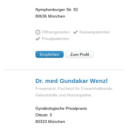
Nymphenburger Str. 92
80636
München
Öffnungszeiten
Kassenpatienten
Privatpatienten
Empfehlen
Zum Profil
Dr. med Gundakar
Wenzl
Frauenarzt, Facharzt für Frauenheilkunde,
Geburtshilfe und Homöopathie
Gynäkologische Privatpraxis
Ottostr. 5
80333
München