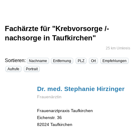
Fachärzte für "Krebvorsorge /-
nachsorge in Taufkirchen"
25 km Umkreis
Sortieren:
Nachname
Entfernung
PLZ
Ort
Empfehlungen
Aufrufe
Portrait
Dr. med. Stephanie
Hirzinger
Frauenärztin
Frauenarztpraxis Taufkirchen
Eichenstr. 36
82024
Taufkirchen