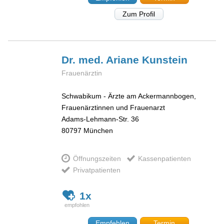
Zum Profil
Dr. med. Ariane
Kunstein
Frauenärztin
Schwabikum - Ärzte am Ackermannbogen,
Frauenärztinnen und Frauenarzt
Adams-Lehmann-Str. 36
80797
München
Öffnungszeiten
Kassenpatienten
Privatpatienten
1x
Empfehlen
Termin