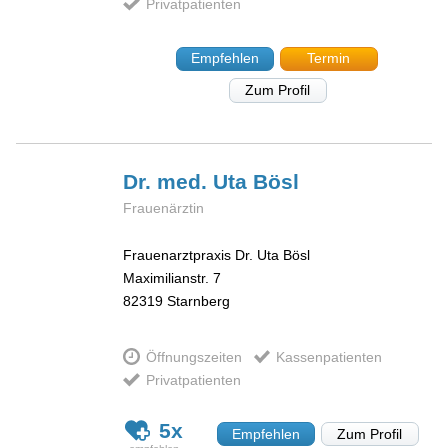
Privatpatienten
Empfehlen
Termin
Zum Profil
Dr. med. Uta
Bösl
Frauenärztin
Frauenarztpraxis Dr. Uta Bösl
Maximilianstr. 7
82319
Starnberg
Öffnungszeiten
Kassenpatienten
Privatpatienten
5x
Empfehlen
Zum Profil