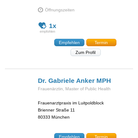
Öffnungszeiten
1x
Empfehlen
Termin
Zum Profil
Dr. Gabriele
Anker MPH
Frauenärztin, Master of Public Health
Frauenarztpraxis im Luitpoldblock
Brienner Straße 11
80333
München
Empfehlen
Termin