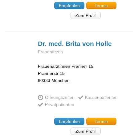
Empfehlen
Termin
Zum Profil
Dr. med. Brita
von Holle
Frauenärztin
Frauenärztinnen Pranner 15
Prannerstr 15
80333
München
Öffnungszeiten
Kassenpatienten
Privatpatienten
Empfehlen
Termin
Zum Profil