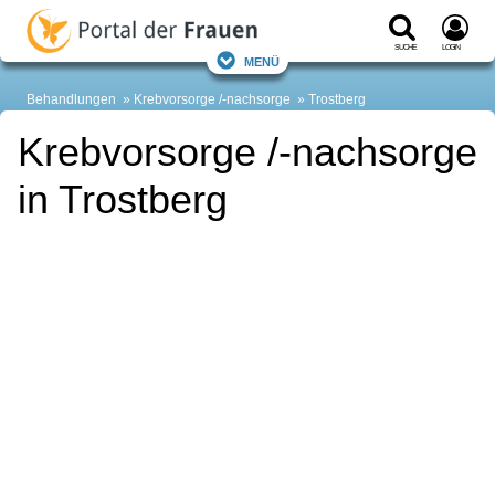
Suche
Login
Menü
Behandlungen
Krebvorsorge /-nachsorge
Trostberg
Krebvorsorge /-nachsorge
in Trostberg