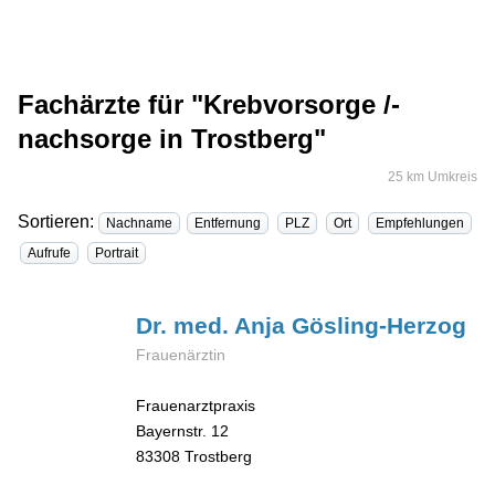
Fachärzte für "Krebvorsorge /-
nachsorge in Trostberg"
25 km Umkreis
Sortieren:
Nachname
Entfernung
PLZ
Ort
Empfehlungen
Aufrufe
Portrait
Dr. med. Anja
Gösling-Herzog
Frauenärztin
Frauenarztpraxis
Bayernstr. 12
83308
Trostberg