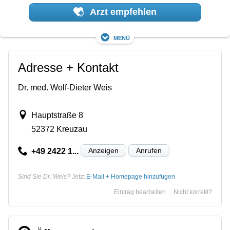
Arzt empfehlen
Menü
Adresse + Kontakt
Dr. med. Wolf-Dieter Weis
Hauptstraße 8
52372 Kreuzau
Anzeigen
Anrufen
+49 2422 1...
Sind Sie Dr. Weis?
Jetzt
E-Mail + Homepage hinzufügen
Eintrag bearbeiten
Nicht korrekt?