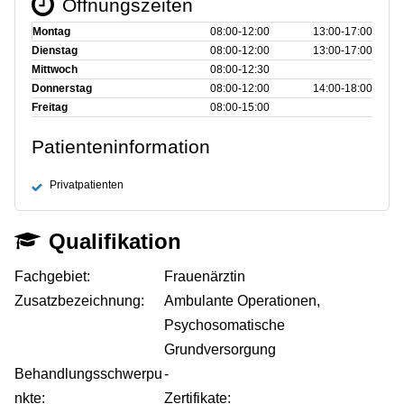
Öffnungszeiten
Montag
08:00‑12:00
13:00‑17:00
Dienstag
08:00‑12:00
13:00‑17:00
Mittwoch
08:00‑12:30
Donnerstag
08:00‑12:00
14:00‑18:00
Freitag
08:00‑15:00
Patienteninformation
Privatpatienten
Qualifikation
Fachgebiet:
Frauenärztin
Zusatzbezeichnung:
Ambulante Operationen,
Psychosomatische
Grundversorgung
Behandlungsschwerpu
-
nkte:
Zertifikate: