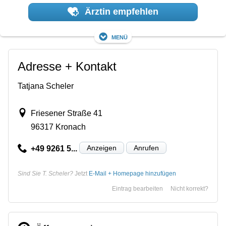
Ärztin empfehlen
Menü
Adresse + Kontakt
Tatjana Scheler
Friesener Straße 41
96317 Kronach
Anzeigen
Anrufen
+49 9261 5...
Sind Sie T. Scheler?
Jetzt
E-Mail + Homepage hinzufügen
Eintrag bearbeiten
Nicht korrekt?