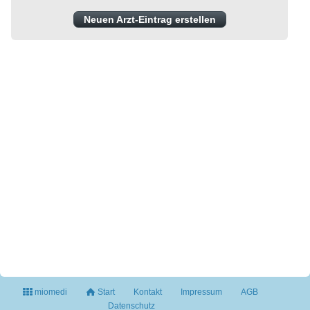
Neuen Arzt-Eintrag erstellen
miomedi
Start
Kontakt
Impressum
AGB
Datenschutz