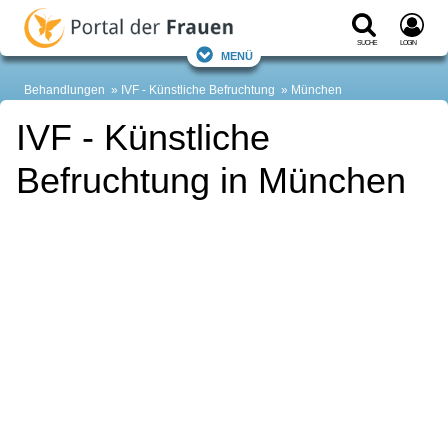
Suche
Login
Menü
Behandlungen
IVF - Künstliche Befruchtung
München
IVF - Künstliche
Befruchtung in München