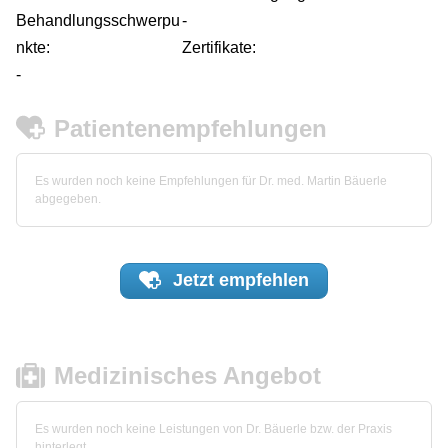
Behandlungsschwerpu
-
nkte:
Zertifikate:
-
Patientenempfehlungen
Es wurden noch keine Empfehlungen für Dr. med. Martin Bäuerle
abgegeben.
Jetzt
empfehlen
Medizinisches Angebot
Es wurden noch keine Leistungen von Dr. Bäuerle bzw. der Praxis
hinterlegt.