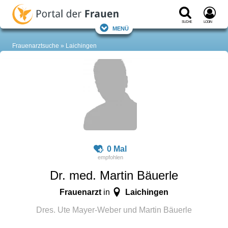
Suche
Login
Menü
Frauenarztsuche
Laichingen
0 Mal
Dr. med. Martin Bäuerle
Frauenarzt
Laichingen
in
Dres. Ute Mayer-Weber und Martin Bäuerle