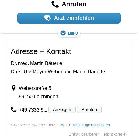
Anrufen
Arzt empfehlen
Menü
Adresse + Kontakt
Dr. med. Martin Bäuerle
Dres. Ute Mayer-Weber und Martin Bäuerle
Weberstraße 5
89150 Laichingen
Anzeigen
Anrufen
+49 7333 9...
Sind Sie Dr. Bäuerle?
Jetzt
E-Mail + Homepage hinzufügen
Eintrag bearbeiten
Nicht korrekt?