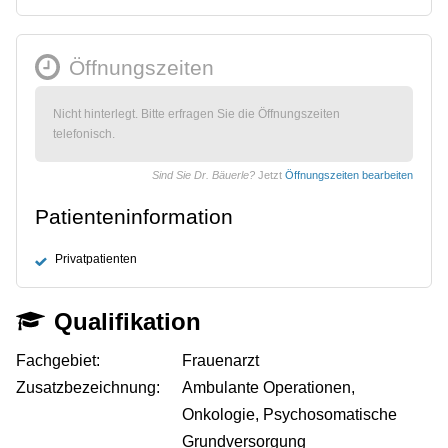
Öffnungszeiten
Nicht hinterlegt. Bitte erfragen Sie die Öffnungszeiten
telefonisch.
Sind Sie Dr. Bäuerle?
Jetzt
Öffnungszeiten bearbeiten
Patienteninformation
Privatpatienten
Qualifikation
Fachgebiet:
Frauenarzt
Zusatzbezeichnung:
Ambulante Operationen,
Onkologie, Psychosomatische
Grundversorgung