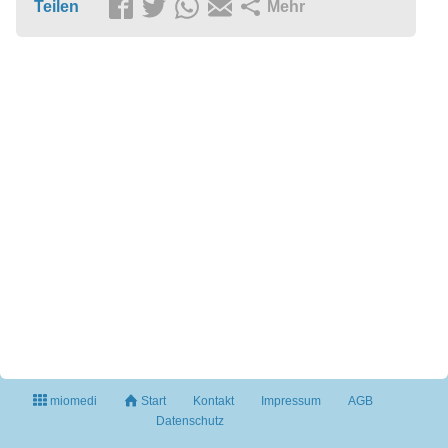
Teilen
Mehr
miomedi
Start
Kontakt
Impressum
AGB
Datenschutz