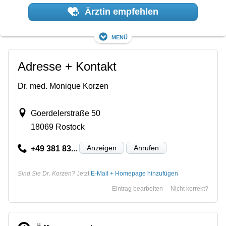
Ärztin empfehlen
Menü
Adresse + Kontakt
Dr. med. Monique Korzen
Goerdelerstraße 50
18069 Rostock
Anzeigen
Anrufen
+49 381 83...
Sind Sie Dr. Korzen?
Jetzt
E-Mail + Homepage hinzufügen
Eintrag bearbeiten
Nicht korrekt?