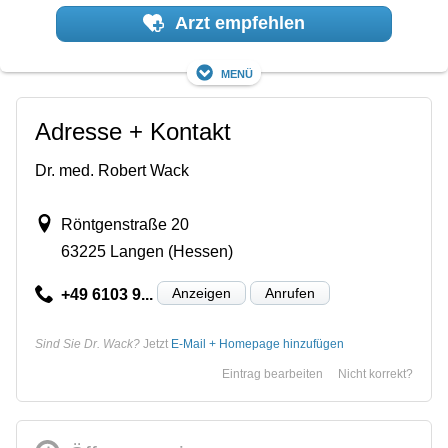
Arzt empfehlen
Menü
Adresse + Kontakt
Dr. med. Robert Wack
Röntgenstraße 20
63225 Langen (Hessen)
Anzeigen
Anrufen
+49 6103 9...
Sind Sie Dr. Wack?
Jetzt
E-Mail + Homepage hinzufügen
Eintrag bearbeiten
Nicht korrekt?