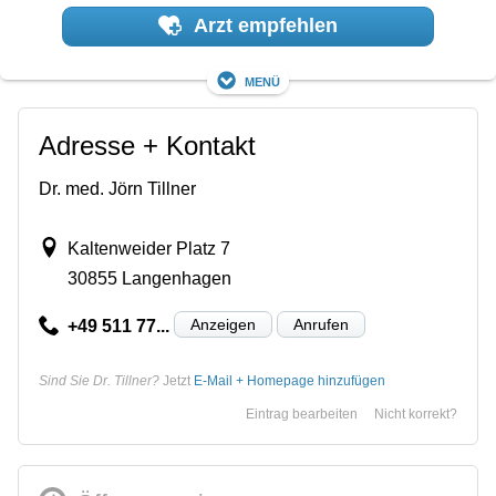
Arzt empfehlen
Menü
Adresse + Kontakt
Dr. med. Jörn Tillner
Kaltenweider Platz 7
30855 Langenhagen
Anzeigen
Anrufen
+49 511 77...
Sind Sie Dr. Tillner?
Jetzt
E-Mail + Homepage hinzufügen
Eintrag bearbeiten
Nicht korrekt?