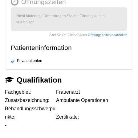
Öffnungszeiten
Nicht hinterlegt. Bitte erfragen Sie die Öffnungszeiten
telefonisch.
Sind Sie Dr. Tillner?
Jetzt
Öffnungszeiten bearbeiten
Patienteninformation
Privatpatienten
Qualifikation
Fachgebiet:
Frauenarzt
Zusatzbezeichnung:
Ambulante Operationen
Behandlungsschwerpu
-
nkte:
Zertifikate:
-