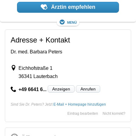
Ärztin empfehlen
Menü
Adresse + Kontakt
Dr. med. Barbara Peters
Eichhofstraße 1
36341 Lauterbach
Anzeigen
Anrufen
+49 6641 6...
Sind Sie Dr. Peters?
Jetzt
E-Mail + Homepage hinzufügen
Eintrag bearbeiten
Nicht korrekt?