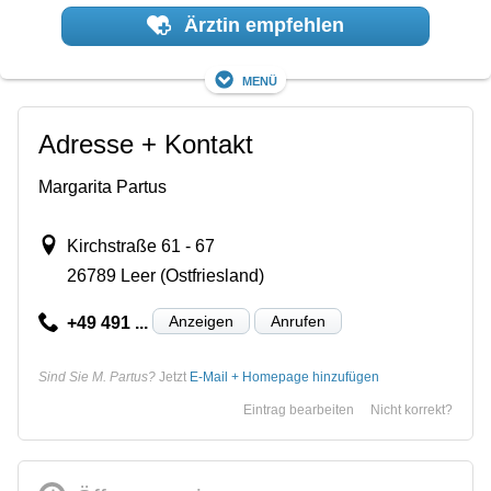
Ärztin empfehlen
Menü
Adresse + Kontakt
Margarita Partus
Kirchstraße 61 - 67
26789 Leer (Ostfriesland)
Anzeigen
Anrufen
+49 491 ...
Sind Sie M. Partus?
Jetzt
E-Mail + Homepage hinzufügen
Eintrag bearbeiten
Nicht korrekt?