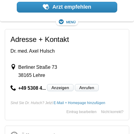
Arzt empfehlen
Menü
Adresse + Kontakt
Dr. med. Axel Hulsch
Berliner Straße 73
38165 Lehre
Anzeigen
Anrufen
+49 5308 4...
Sind Sie Dr. Hulsch?
Jetzt
E-Mail + Homepage hinzufügen
Eintrag bearbeiten
Nicht korrekt?