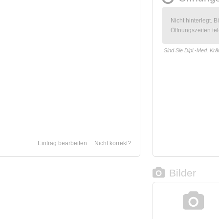
Nicht hinterlegt. B
Öffnungszeiten tel
Sind Sie Dipl.-Med. Kr
Eintrag bearbeiten
Nicht korrekt?
Bilder