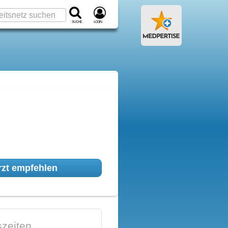
Suche
Login
zt empfehlen
zeiten