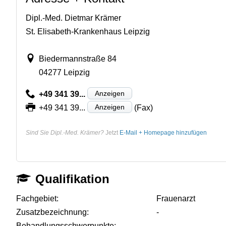
Dipl.-Med. Dietmar Krämer
St. Elisabeth-Krankenhaus Leipzig
Biedermannstraße 84
04277 Leipzig
Anzeigen
+49 341 39...
Anzeigen
+49 341 39...
(Fax)
Sind Sie Dipl.-Med. Krämer?
Jetzt
E-Mail + Homepage hinzufügen
Qualifikation
Fachgebiet:
Frauenarzt
Zusatzbezeichnung:
-
Behandlungsschwerpunkte:
-