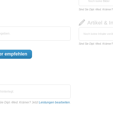
Noch keine Bilder
Sind Sie Dipl.-Med. Krämer?
Artikel & I
egeben.
Noch keine Inhalte veröf
Sind Sie Dipl.-Med. Krämer?
er
empfehlen
interlegt.
Sie Dipl.-Med. Krämer?
Jetzt
Leistungen bearbeiten
.