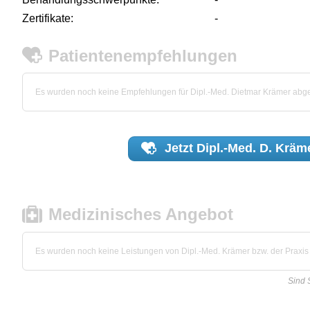
Zertifikate:
-
Patientenempfehlungen
Es wurden noch keine Empfehlungen für Dipl.-Med. Dietmar Krämer abg
Jetzt
Dipl.-Med. D. Kräm
Medizinisches Angebot
Es wurden noch keine Leistungen von Dipl.-Med. Krämer bzw. der Praxis h
Sind 