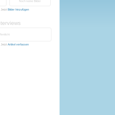
Noch keine Bilder
Jetzt
Bilder hinzufügen
nterviews
fentlicht
Jetzt
Artikel verfassen