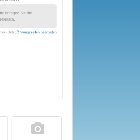
itte erfragen Sie die
efonisch.
ämer?
Jetzt
Öffnungszeiten bearbeiten