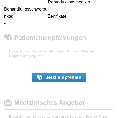
Reproduktionsmedizin
Behandlungsschwerpu
-
nkte:
Zertifikate:
-
Patientenempfehlungen
Es wurden noch keine Empfehlungen für Dr. med. Christine
Burgkhardt abgegeben.
Jetzt
empfehlen
Medizinisches Angebot
Es wurden noch keine Leistungen von Dr. Burgkhardt bzw. der Praxis