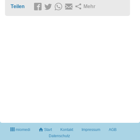
Teilen
Mehr
miomedi
Start
Kontakt
Impressum
AGB
Datenschutz