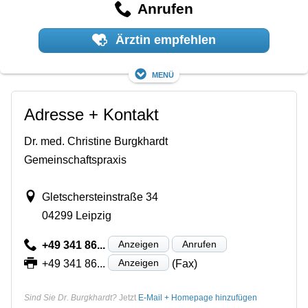
Anrufen
Ärztin empfehlen
Menü
Adresse + Kontakt
Dr. med. Christine Burgkhardt
Gemeinschaftspraxis
Gletschersteinstraße 34
04299 Leipzig
Anzeigen
Anrufen
+49 341 86...
Anzeigen
+49 341 86...
(Fax)
Sind Sie Dr. Burgkhardt?
Jetzt
E-Mail + Homepage hinzufügen