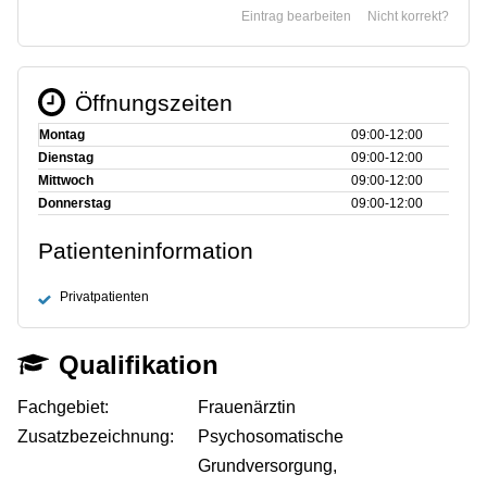
Eintrag bearbeiten
Nicht korrekt?
Öffnungszeiten
Montag
09:00‑12:00
Dienstag
09:00‑12:00
Mittwoch
09:00‑12:00
Donnerstag
09:00‑12:00
Patienteninformation
Privatpatienten
Qualifikation
Fachgebiet:
Frauenärztin
Zusatzbezeichnung:
Psychosomatische
Grundversorgung,