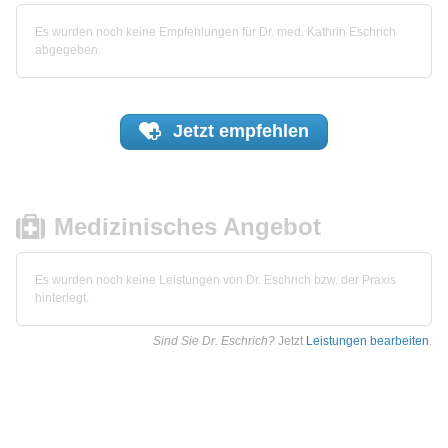
Es wurden noch keine Empfehlungen für Dr. med. Kathrin Eschrich
abgegeben.
Jetzt
empfehlen
Medizinisches Angebot
Es wurden noch keine Leistungen von Dr. Eschrich bzw. der Praxis
hinterlegt.
Sind Sie Dr. Eschrich?
Jetzt
Leistungen bearbeiten
.