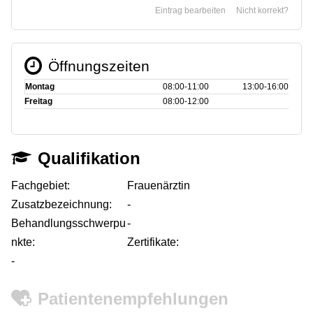
Eintrag bearbeiten
Nicht korrekt?
Öffnungszeiten
Montag
08:00‑11:00
13:00‑16:00
Freitag
08:00‑12:00
Qualifikation
Fachgebiet:
Frauenärztin
Zusatzbezeichnung:
-
Behandlungsschwerpu
-
nkte:
Zertifikate:
-
Patientenempfehlungen