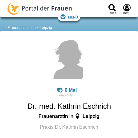
Suche
Login
Menü
Frauenarztsuche
Leipzig
0 Mal
Dr. med. Kathrin Eschrich
Frauenärztin
Leipzig
in
Praxis Dr. Kathrin Eschrich