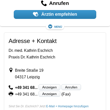
Anrufen
Ärztin empfehlen
Menü
Adresse + Kontakt
Dr. med. Kathrin Eschrich
Praxis Dr. Kathrin Eschrich
Breite Straße 19
04317 Leipzig
Anzeigen
Anrufen
+49 341 68...
Anzeigen
+49 341 68...
(Fax)
Sind Sie Dr. Eschrich?
Jetzt
E-Mail + Homepage hinzufügen