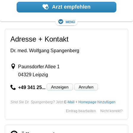
Arzt empfehlen
Menü
Adresse + Kontakt
Dr. med. Wolfgang Spangenberg
Paunsdorfer Allee 1
04329 Leipzig
Anzeigen
Anrufen
+49 341 25...
Sind Sie Dr. Spangenberg?
Jetzt
E-Mail + Homepage hinzufügen
Eintrag bearbeiten
Nicht korrekt?