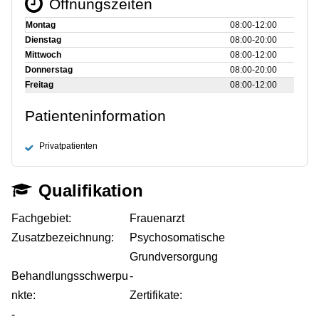
Öffnungszeiten
Montag
08:00‑12:00
Dienstag
08:00‑20:00
Mittwoch
08:00‑12:00
Donnerstag
08:00‑20:00
Freitag
08:00‑12:00
Patienteninformation
Privatpatienten
Qualifikation
Fachgebiet:
Frauenarzt
Zusatzbezeichnung:
Psychosomatische
Grundversorgung
Behandlungsschwerpu
-
nkte:
Zertifikate:
-