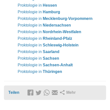
Proktologie in
Hessen
Proktologie in
Hamburg
Proktologie in
Mecklenburg-Vorpommern
Proktologie in
Niedersachsen
Proktologie in
Nordrhein-Westfalen
Proktologie in
Rheinland-Pfalz
Proktologie in
Schleswig-Holstein
Proktologie in
Saarland
Proktologie in
Sachsen
Proktologie in
Sachsen-Anhalt
Proktologie in
Thüringen
Teilen
Mehr