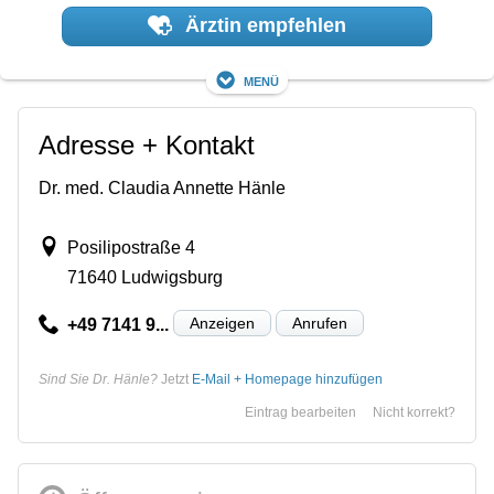
Ärztin empfehlen
Menü
Adresse + Kontakt
Dr. med. Claudia Annette Hänle
Posilipostraße 4
71640 Ludwigsburg
Anzeigen
Anrufen
+49 7141 9...
Sind Sie Dr. Hänle?
Jetzt
E-Mail + Homepage hinzufügen
Eintrag bearbeiten
Nicht korrekt?