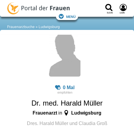
Suche
Login
Menü
Frauenarztsuche
Ludwigsburg
0 Mal
Dr. med. Harald Müller
Frauenarzt
Ludwigsburg
in
Dres. Harald Müller und Claudia Groß