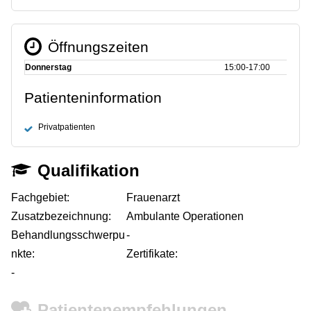
Öffnungszeiten
Donnerstag
15:00‑17:00
Patienteninformation
Privatpatienten
Qualifikation
Fachgebiet:
Frauenarzt
Zusatzbezeichnung:
Ambulante Operationen
Behandlungsschwerpu
-
nkte:
Zertifikate:
-
Patientenempfehlungen