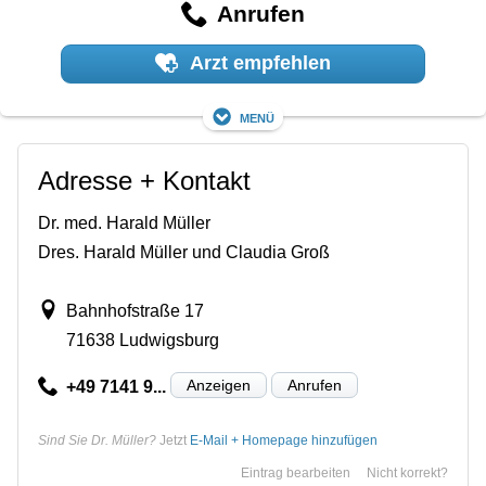
Anrufen
Arzt empfehlen
Menü
Adresse + Kontakt
Dr. med. Harald Müller
Dres. Harald Müller und Claudia Groß
Bahnhofstraße 17
71638 Ludwigsburg
Anzeigen
Anrufen
+49 7141 9...
Sind Sie Dr. Müller?
Jetzt
E-Mail + Homepage hinzufügen
Eintrag bearbeiten
Nicht korrekt?