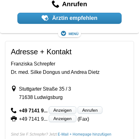
Anrufen
Ärztin empfehlen
Menü
Adresse + Kontakt
Franziska Schrepfer
Dr. med. Silke Dongus und Andrea Dietz
Stuttgarter Straße 35 / 3
71638 Ludwigsburg
Anzeigen
Anrufen
+49 7141 9...
Anzeigen
+49 7141 9...
(Fax)
Sind Sie F. Schrepfer?
Jetzt
E-Mail + Homepage hinzufügen