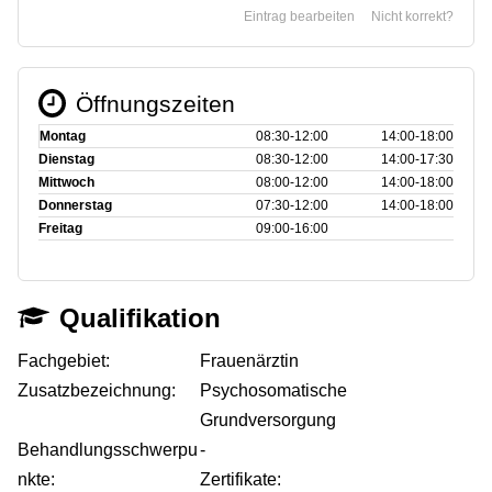
Eintrag bearbeiten
Nicht korrekt?
Öffnungszeiten
Montag
08:30‑12:00
14:00‑18:00
Dienstag
08:30‑12:00
14:00‑17:30
Mittwoch
08:00‑12:00
14:00‑18:00
Donnerstag
07:30‑12:00
14:00‑18:00
Freitag
09:00‑16:00
Qualifikation
Fachgebiet:
Frauenärztin
Zusatzbezeichnung:
Psychosomatische
Grundversorgung
Behandlungsschwerpu
-
nkte:
Zertifikate: