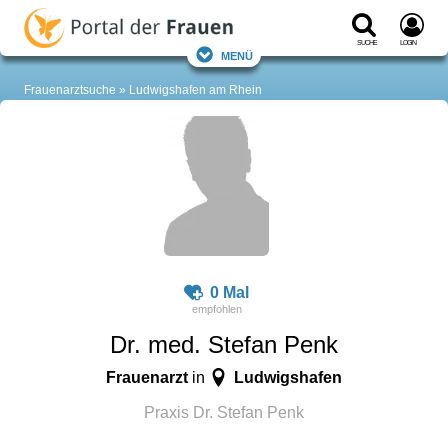
Suche
Login
Menü
Frauenarztsuche
Ludwigshafen am Rhein
0 Mal
Dr. med. Stefan Penk
Frauenarzt
Ludwigshafen
in
Praxis Dr. Stefan Penk