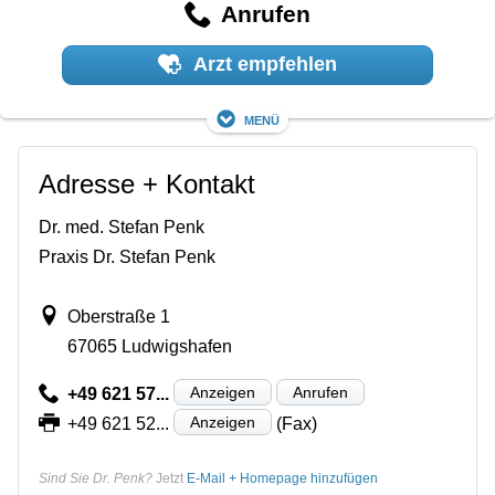
Anrufen
Arzt empfehlen
Menü
Adresse + Kontakt
Dr. med. Stefan Penk
Praxis Dr. Stefan Penk
Oberstraße 1
67065 Ludwigshafen
Anzeigen
Anrufen
+49 621 57...
Anzeigen
+49 621 52...
(Fax)
Sind Sie Dr. Penk?
Jetzt
E-Mail + Homepage hinzufügen