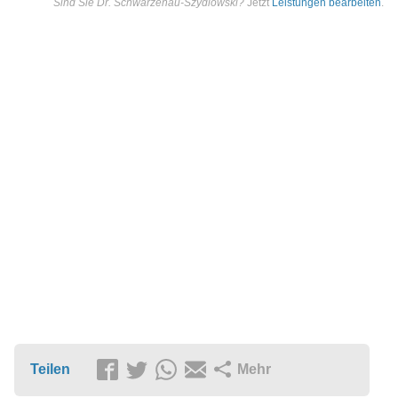
Sind Sie Dr. Schwarzenau-Szydlowski?
Jetzt
Leistungen bearbeiten
.
Teilen
Mehr