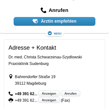
Anrufen
Ärztin empfehlen
Menü
Adresse + Kontakt
Dr. med. Christa Schwarzenau-Szydlowski
Praxisklinik Sudenburg
Bahrendorfer Straße 19
39112 Magdeburg
Anzeigen
Anrufen
+49 391 62...
Anzeigen
+49 391 62...
(Fax)