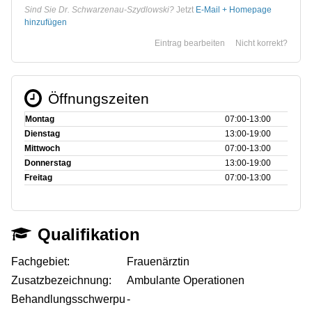
Sind Sie Dr. Schwarzenau-Szydlowski?
Jetzt
E-Mail + Homepage
hinzufügen
Eintrag bearbeiten
Nicht korrekt?
Öffnungszeiten
Montag
07:00‑13:00
Dienstag
13:00‑19:00
Mittwoch
07:00‑13:00
Donnerstag
13:00‑19:00
Freitag
07:00‑13:00
Qualifikation
Fachgebiet:
Frauenärztin
Zusatzbezeichnung:
Ambulante Operationen
Behandlungsschwerpu
-