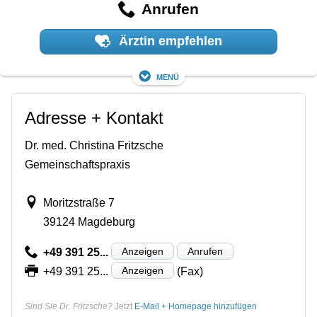
Anrufen
Ärztin empfehlen
Menü
Adresse + Kontakt
Dr. med. Christina Fritzsche
Gemeinschaftspraxis
Moritzstraße 7
39124 Magdeburg
Anzeigen
Anrufen
+49 391 25...
Anzeigen
+49 391 25...
(Fax)
Sind Sie Dr. Fritzsche?
Jetzt
E-Mail + Homepage hinzufügen