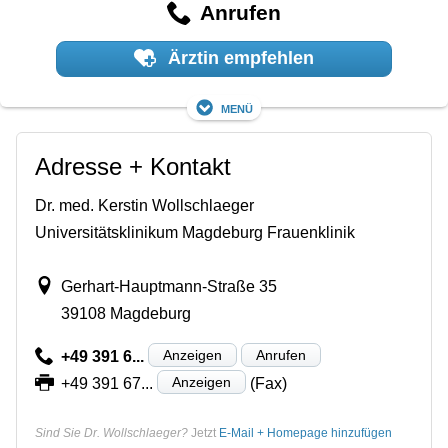
Anrufen
Ärztin empfehlen
Menü
Adresse + Kontakt
Dr. med. Kerstin Wollschlaeger
Universitätsklinikum Magdeburg Frauenklinik
Gerhart-Hauptmann-Straße 35
39108 Magdeburg
Anzeigen
Anrufen
+49 391 6...
Anzeigen
+49 391 67...
(Fax)
Sind Sie Dr. Wollschlaeger?
Jetzt
E-Mail + Homepage hinzufügen