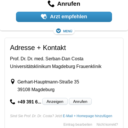
Anrufen
Arzt empfehlen
Menü
Adresse + Kontakt
Prof. Dr. Dr. med. Serban-Dan Costa
Universitätsklinikum Magdeburg Frauenklinik
Gerhart-Hauptmann-Straße 35
39108 Magdeburg
Anzeigen
Anrufen
+49 391 6...
Sind Sie Prof. Dr. Dr. Costa?
Jetzt
E-Mail + Homepage hinzufügen
Eintrag bearbeiten
Nicht korrekt?