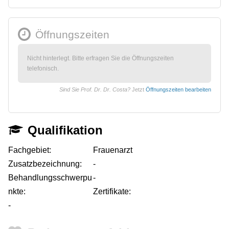
Öffnungszeiten
Nicht hinterlegt. Bitte erfragen Sie die Öffnungszeiten
telefonisch.
Sind Sie Prof. Dr. Dr. Costa?
Jetzt
Öffnungszeiten bearbeiten
Qualifikation
Fachgebiet:
Frauenarzt
Zusatzbezeichnung:
-
Behandlungsschwerpu
-
nkte:
Zertifikate:
-