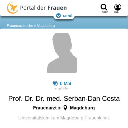
Suche
Login
Menü
Frauenarztsuche
Magdeburg
0 Mal
Prof. Dr. Dr. med. Serban-Dan Costa
Frauenarzt
Magdeburg
in
Universitätsklinikum Magdeburg Frauenklinik