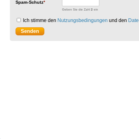
Spam-Schutz
Geben Sie die Zahl
2
ein
Ich stimme den
Nutzungsbedingungen
und den
Date