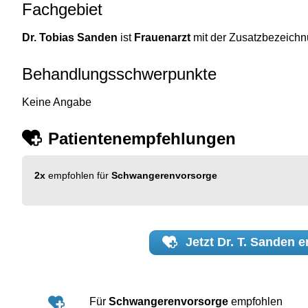
Fachgebiet
Dr. Tobias Sanden
ist
Frauenarzt
mit der Zusatzbezeich
Behandlungsschwerpunkte
Keine Angabe
Patientenempfehlungen
2x
empfohlen für
Schwangerenvorsorge
Jetzt
Dr. T. Sanden
e
Für
Schwangerenvorsorge
empfohlen