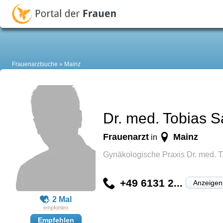
Frauenarztsuche
Mainz
Dr. med. Tobias 
Frauenarzt
Mainz
in
Gynäkologische Praxis Dr. med. 
+49 6131 2...
Anzeigen
2 Mal
Empfehlen