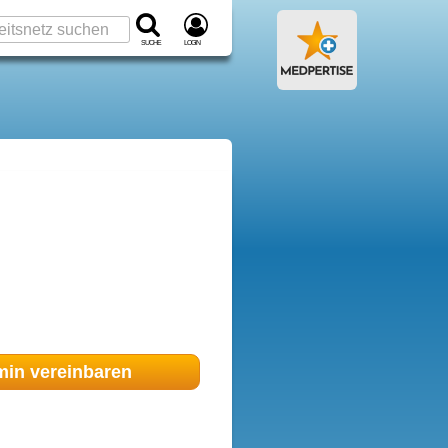
Suche
Login
min
vereinbaren