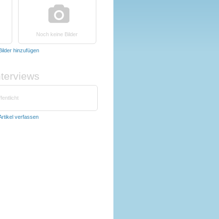
Noch keine Bilder
Bilder hinzufügen
nterviews
fentlicht
Artikel verfassen