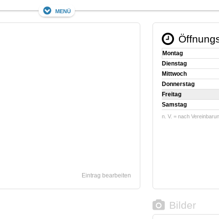
Menü
Öffnungs
Montag
Dienstag
Mittwoch
Donnerstag
Freitag
Samstag
n. V. = nach Vereinbaru
Eintrag bearbeiten
Bilder