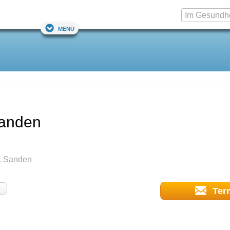
Menü
Sanden
T. Sanden
Ter