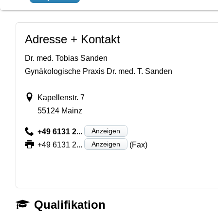
Adresse + Kontakt
Dr. med. Tobias Sanden
Gynäkologische Praxis Dr. med. T. Sanden
Kapellenstr. 7
55124 Mainz
Anzeigen
+49 6131 2...
Anzeigen
+49 6131 2...
(Fax)
Qualifikation