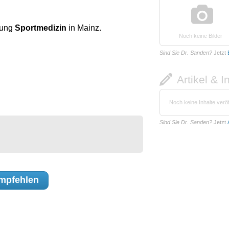
nung
Sportmedizin
in Mainz.
Noch keine Bilder
Sind Sie Dr. Sanden?
Jetzt
Artikel & I
Noch keine Inhalte veröf
Sind Sie Dr. Sanden?
Jetzt
mpfehlen