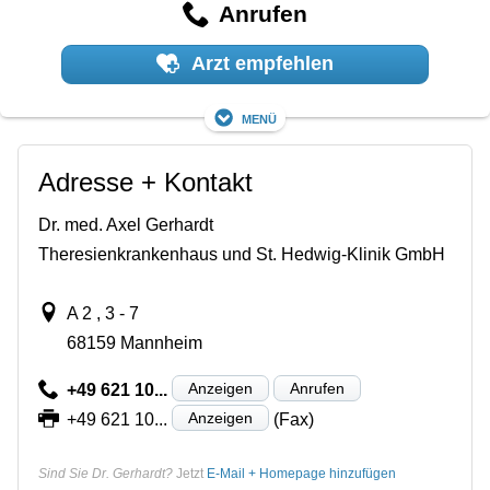
Anrufen
Arzt empfehlen
Menü
Adresse + Kontakt
Dr. med. Axel Gerhardt
Theresienkrankenhaus und St. Hedwig-Klinik GmbH
A 2 , 3 - 7
68159 Mannheim
Anzeigen
Anrufen
+49 621 10...
Anzeigen
+49 621 10...
(Fax)
Sind Sie Dr. Gerhardt?
Jetzt
E-Mail + Homepage hinzufügen