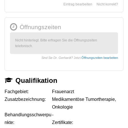
Eintrag bearbeiten
Nicht korrekt?
Öffnungszeiten
Nicht hinterlegt. Bitte erfragen Sie die Öffnungszeiten
telefonisch.
Sind Sie Dr. Gerhardt?
Jetzt
Öffnungszeiten bearbeiten
Qualifikation
Fachgebiet:
Frauenarzt
Zusatzbezeichnung:
Medikamentöse Tumortherapie,
Onkologie
Behandlungsschwerpu
-
nkte:
Zertifikate: