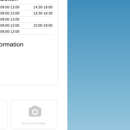
09:00‑13:00
14:30‑18:00
09:00‑13:00
14:30‑18:30
09:00‑13:00
09:00‑13:00
15:00‑18:00
09:00‑13:00
formation
Noch keine Bilder