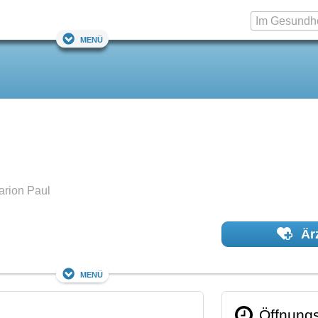
Menü
arion Paul
Ärz
Menü
Öffnungs