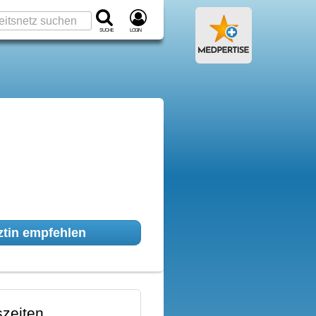
Suche
Login
tin empfehlen
zeiten