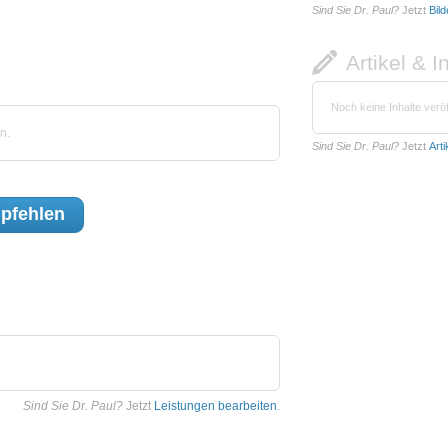
Sind Sie Dr. Paul?
Jetzt
Bil
Artikel & I
Noch keine Inhalte veröf
n.
Sind Sie Dr. Paul?
Jetzt
Art
pfehlen
Sind Sie Dr. Paul?
Jetzt
Leistungen bearbeiten
.