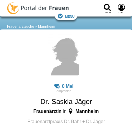
Suche
Login
Menü
Frauenarztsuche
Mannheim
0 Mal
Dr. Saskia Jäger
Frauenärztin
Mannheim
in
Frauenarztpraxis Dr. Bähr + Dr. Jäger