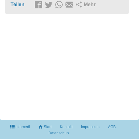
Teilen
Mehr
miomedi
Start
Kontakt
Impressum
AGB
Datenschutz