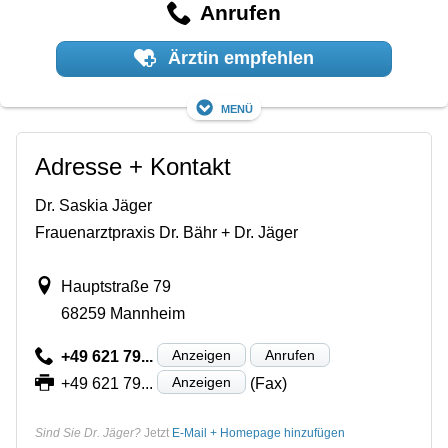
Anrufen
Ärztin empfehlen
Menü
Adresse + Kontakt
Dr. Saskia Jäger
Frauenarztpraxis Dr. Bähr + Dr. Jäger
Hauptstraße 79
68259 Mannheim
Anzeigen
Anrufen
+49 621 79...
Anzeigen
+49 621 79...
(Fax)
Sind Sie Dr. Jäger?
Jetzt
E-Mail + Homepage hinzufügen