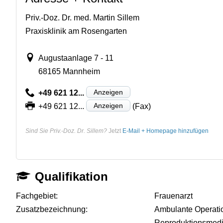
Priv.-Doz. Dr. med. Martin Sillem
Praxisklinik am Rosengarten
Augustaanlage 7 - 11
68165 Mannheim
Anzeigen
+49 621 12...
Anzeigen
+49 621 12...
(Fax)
Sind Sie Priv.-Doz. Dr. Sillem?
Jetzt
E-Mail + Homepage hinzufügen
Qualifikation
Fachgebiet:
Frauenarzt
Zusatzbezeichnung:
Ambulante Operati
Reproduktionsmedi