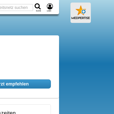
Suche
Login
zt empfehlen
zeiten