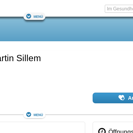
Menü
rtin Sillem
Ar
Menü
Öffnungs