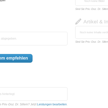
Noch keine Bilder
Sind Sie Priv.-Doz. Dr. Sille
Artikel & I
Noch keine Inhalte veröf
em abgegeben.
Sind Sie Priv.-Doz. Dr. Sille
lem
empfehlen
 hinterlegt.
e Priv.-Doz. Dr. Sillem?
Jetzt
Leistungen bearbeiten
.