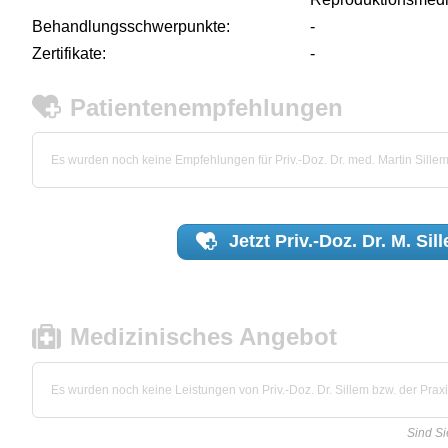
Behandlungsschwerpunkte:
-
Zertifikate:
-
Patientenempfehlungen
Es wurden noch keine Empfehlungen für Priv.-Doz. Dr. med. Martin Sill
Jetzt
Priv.-Doz. Dr. M. Sil
Medizinisches Angebot
Es wurden noch keine Leistungen von Priv.-Doz. Dr. Sillem bzw. der Praxis
Sind Si