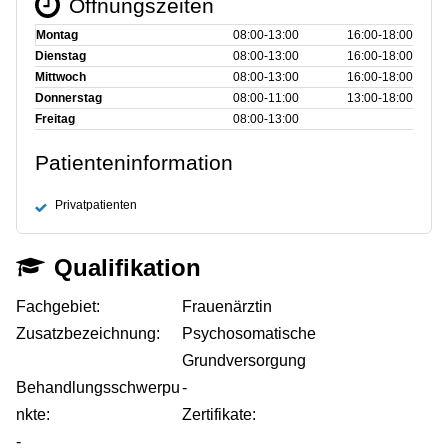
Öffnungszeiten
Montag
08:00‑13:00
16:00‑18:00
Dienstag
08:00‑13:00
16:00‑18:00
Mittwoch
08:00‑13:00
16:00‑18:00
Donnerstag
08:00‑11:00
13:00‑18:00
Freitag
08:00‑13:00
Patienteninformation
Privatpatienten
Qualifikation
Fachgebiet:
Frauenärztin
Zusatzbezeichnung:
Psychosomatische
Grundversorgung
Behandlungsschwerpu
-
nkte:
Zertifikate:
-