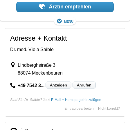
Ärztin empfehlen
Menü
Adresse + Kontakt
Dr. med. Viola Saible
Lindberghstraße 3
88074 Meckenbeuren
Anzeigen
Anrufen
+49 7542 3...
Sind Sie Dr. Saible?
Jetzt
E-Mail + Homepage hinzufügen
Eintrag bearbeiten
Nicht korrekt?