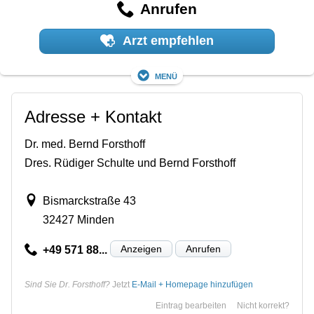
Anrufen
Arzt empfehlen
Menü
Adresse + Kontakt
Dr. med. Bernd Forsthoff
Dres. Rüdiger Schulte und Bernd Forsthoff
Bismarckstraße 43
32427 Minden
Anzeigen
Anrufen
+49 571 88...
Sind Sie Dr. Forsthoff?
Jetzt
E-Mail + Homepage hinzufügen
Eintrag bearbeiten
Nicht korrekt?