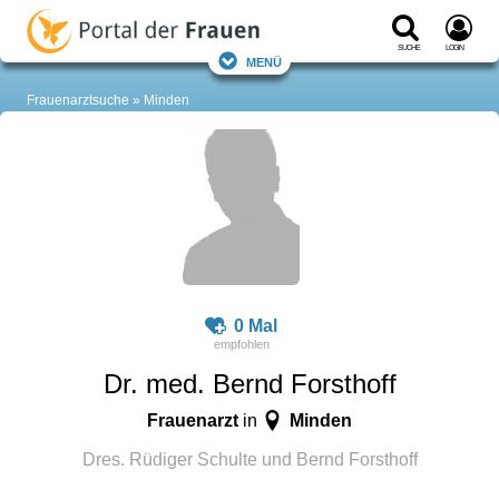
Suche
Login
Menü
Frauenarztsuche
Minden
0 Mal
Dr. med. Bernd Forsthoff
Frauenarzt
Minden
in
Dres. Rüdiger Schulte und Bernd Forsthoff