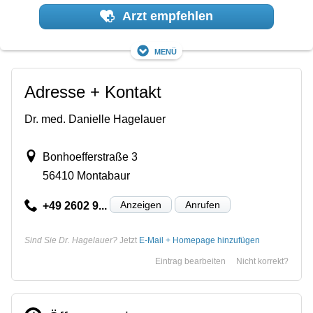
Arzt empfehlen
Menü
Adresse + Kontakt
Dr. med. Danielle Hagelauer
Bonhoefferstraße 3
56410 Montabaur
Anzeigen
Anrufen
+49 2602 9...
Sind Sie Dr. Hagelauer?
Jetzt
E-Mail + Homepage hinzufügen
Eintrag bearbeiten
Nicht korrekt?