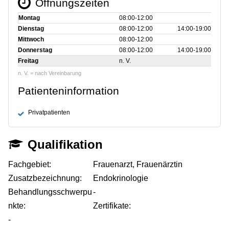
Öffnungszeiten
Montag
08:00‑12:00
Dienstag
08:00‑12:00
14:00‑19:00
Mittwoch
08:00‑12:00
Donnerstag
08:00‑12:00
14:00‑19:00
Freitag
n. V.
n. V. = nach Vereinbarung
Patienteninformation
Privatpatienten
Qualifikation
Fachgebiet:
Frauenarzt, Frauenärztin
Zusatzbezeichnung:
Endokrinologie
Behandlungsschwerpu
-
nkte:
Zertifikate:
-