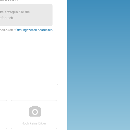
itte erfragen Sie die
efonisch.
bach?
Jetzt
Öffnungszeiten bearbeiten
Noch keine Bilder