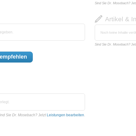
Sind Sie Dr. Mosebach?
Jet
Artikel & I
gegeben.
Noch keine Inhalte veröf
Sind Sie Dr. Mosebach?
Jet
empfehlen
rlegt.
ind Sie Dr. Mosebach?
Jetzt
Leistungen bearbeiten
.