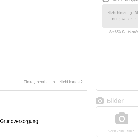
Nicht hinterlegt. B
Öffnungszeiten tel
Sind Sie Dr. Mose
Eintrag bearbeiten
Nicht korrekt?
Bilder
 Grundversorgung
Noch keine Bilder