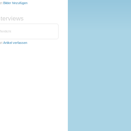
zt
Bilder hinzufügen
nterviews
fentlicht
zt
Artikel verfassen