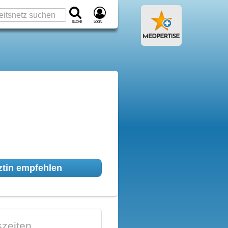
Suche
Login
tin empfehlen
zeiten