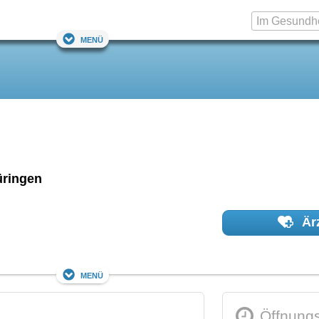
Menü
ringen
Ärz
Menü
Öffnungs