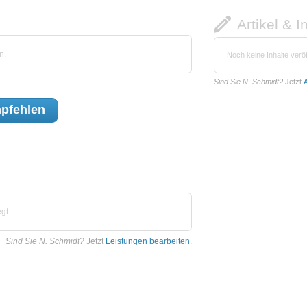
Artikel & I
n.
Noch keine Inhalte veröf
Sind Sie N. Schmidt?
Jetzt
A
pfehlen
gt.
Sind Sie N. Schmidt?
Jetzt
Leistungen bearbeiten
.