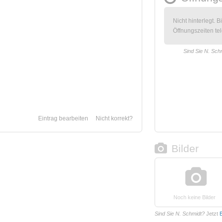
Nicht hinterlegt. B
Öffnungszeiten tel
Sind Sie N. Sch
Eintrag bearbeiten
Nicht korrekt?
Bilder
Noch keine Bilder
Sind Sie N. Schmidt?
Jetzt
B