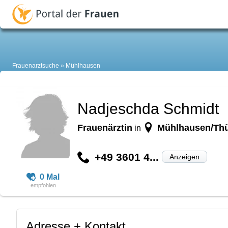
Frauenarztsuche
Mühlhausen
Nadjeschda Schmidt
Frauenärztin
Mühlhausen/Thü
in
+49 3601 4...
Anzeigen
0 Mal
Adresse + Kontakt