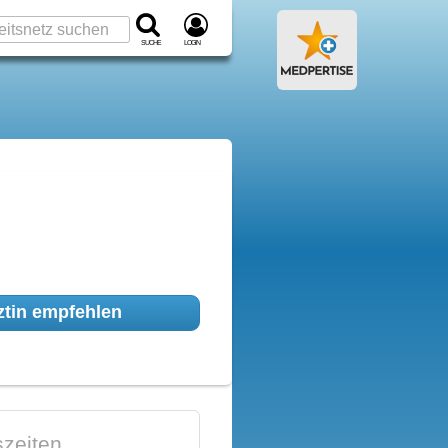
Suche
Login
tin empfehlen
zeiten